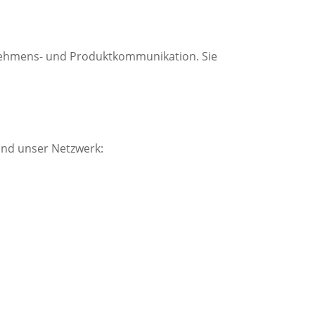
rnehmens- und Produktkommunikation. Sie
und unser Netzwerk: