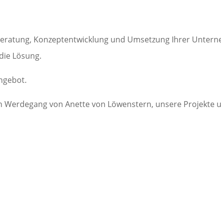
ie Beratung, Konzeptentwicklung und Umsetzung Ihrer Unte
die Lösung.
Angebot.
en Werdegang von Anette von Löwenstern, unsere Projekte 